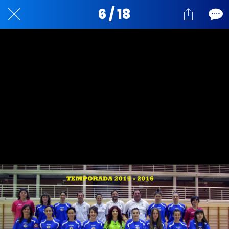
6 / 18