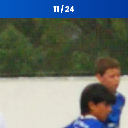
11 / 24