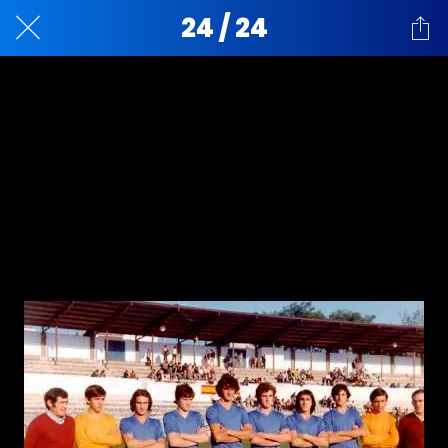
24 / 24