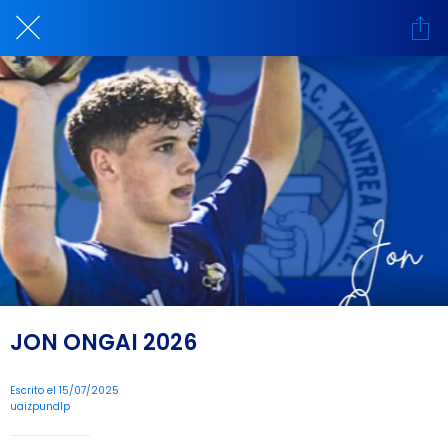
JON ONGAI 2026
Escrito el 15/07/2025
uaizpundlp