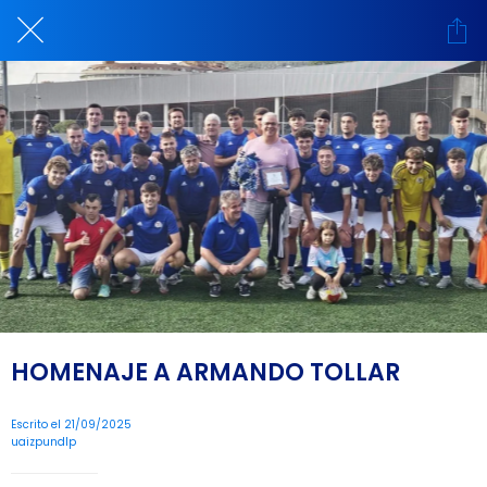
HOMENAJE A ARMANDO TOLLAR
Escrito el 21/09/2025
uaizpundlp