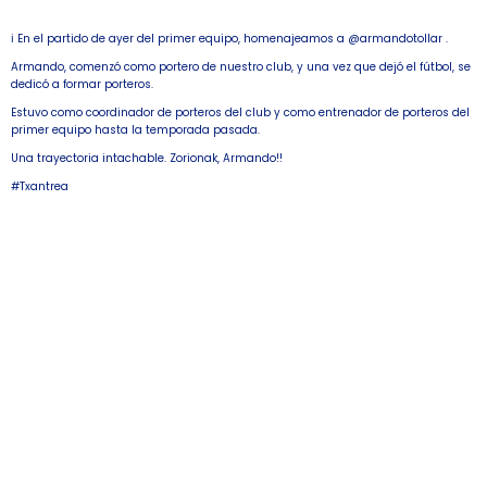
ℹ️ En el partido de ayer del primer equipo, homenajeamos a @armandotollar .
Armando, comenzó como portero de nuestro club, y una vez que dejó el fútbol, se
dedicó a formar porteros.
Estuvo como coordinador de porteros del club y como entrenador de porteros del
primer equipo hasta la temporada pasada.
Una trayectoria intachable. Zorionak, Armando!!
#Txantrea