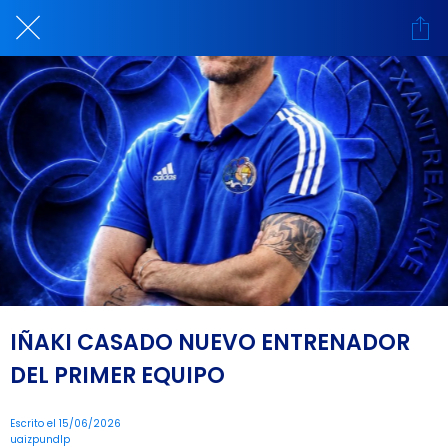
IÑAKI CASADO NUEVO ENTRENADOR
DEL PRIMER EQUIPO
Escrito el 15/06/2026
uaizpundlp