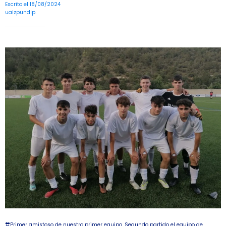
Escrito el 18/08/2024
uaizpundlp
🔛Primer amistoso de nuestro primer equipo. Segundo partido el equipo de