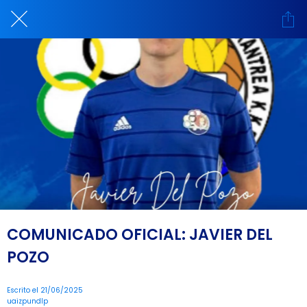
COMUNICADO OFICIAL: JAVIER DEL
POZO
Escrito el 21/06/2025
uaizpundlp