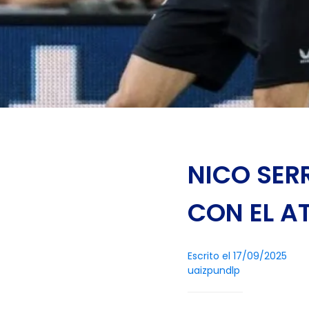
NICO SER
CON EL A
Escrito el 17/09/2025
uaizpundlp