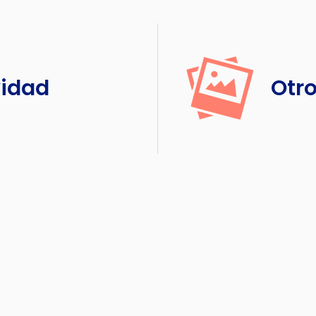
vidad
Otro